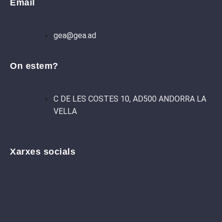
Email
gea@gea.ad
On estem?
C DE LES COSTES 10, AD500 ANDORRA LA
VELLA
Xarxes socials