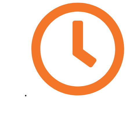
Horari: de dilluns a dijous 7:30 - 18:00 - divendres 7:30 -
13:00